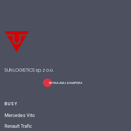
SUN LOGISTICS sp. z o.o.
WYNAJMIJ KAMPERA
BUSY
Mercedes Vito
Renault Trafic