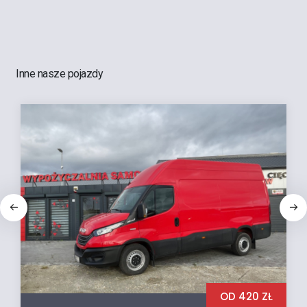
Inne nasze pojazdy
OD 420 ZŁ