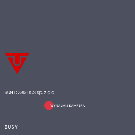
SUN LOGISTICS sp. z o.o.
WYNAJMIJ KAMPERA
BUSY