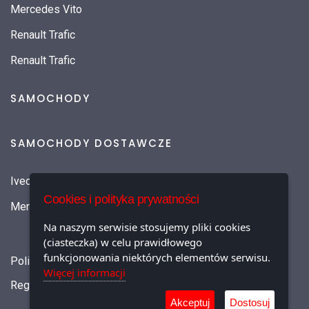
Mercedes Vito
Renault Trafic
Renault Trafic
SAMOCHODY
SAMOCHODY DOSTAWCZE
Iveco Daily
Cookies i polityka prywatności
Mercedes-Benz SPRINTER
Na naszym serwisie stosujemy pliki cookies
(ciasteczka) w celu prawidłowego
funkcjonowania niektórych elementów serwisu.
Polityka prywatności
Więcej informacji
Regulamin najmu
Akceptuj
Dostosuj