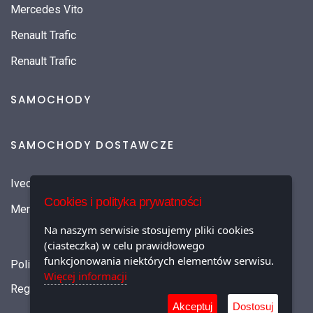
Mercedes Vito
Renault Trafic
Renault Trafic
SAMOCHODY
SAMOCHODY DOSTAWCZE
Iveco Daily
Cookies i polityka prywatności
Mercedes-Benz SPRINTER
Na naszym serwisie stosujemy pliki cookies
(ciasteczka) w celu prawidłowego
funkcjonowania niektórych elementów serwisu.
Polityka prywatności
Więcej informacji
Regulamin najmu
Akceptuj
Dostosuj