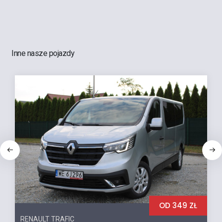
Inne nasze pojazdy
OD 349 ZŁ
RENAULT TRAFIC