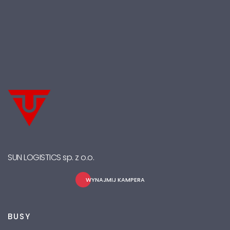
SUN LOGISTICS sp. z o.o.
WYNAJMIJ KAMPERA
BUSY