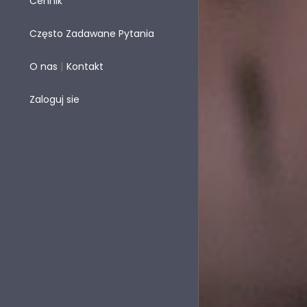
Cennik
Często Zadawane Pytania
|
O nas
Kontakt
Zaloguj sie