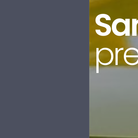
Ka
na